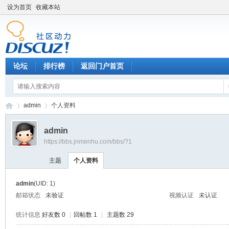
设为首页
收藏本站
论坛
排行榜
返回门户首页
admin
个人资料
admin
https://bbs.jnmenhu.com/bbs/?1
济
›
›
主题
个人资料
admin
(UID: 1)
邮箱状态
未验证
视频认证
未认证
统计信息
好友数 0
|
回帖数 1
|
主题数 29