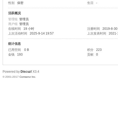
性别
保密
生日
-
宁
活跃概况
管理组
管理员
用户组
管理员
在线时间
19 小时
注册时间
2019-8-30
上次活动时间
2025-9-14 19:57
上次发表时间
2021-
统计信息
已用空间
0 B
积分
223
金钱
193
贡献
0
论
Powered by
Discuz!
X3.4
© 2001-2017
Comsenz Inc.
坛