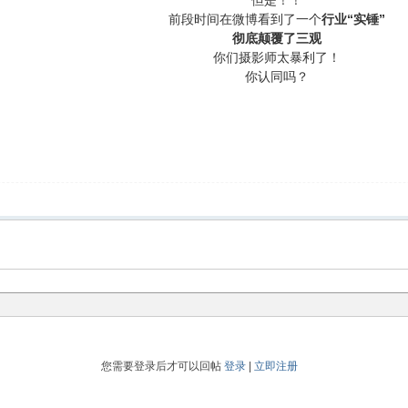
但是！！
前段时间在微博看到了一个
行业“实锤”
彻底颠覆了三观
你们摄影师太暴利了！
你认同吗？
您需要登录后才可以回帖
登录
|
立即注册