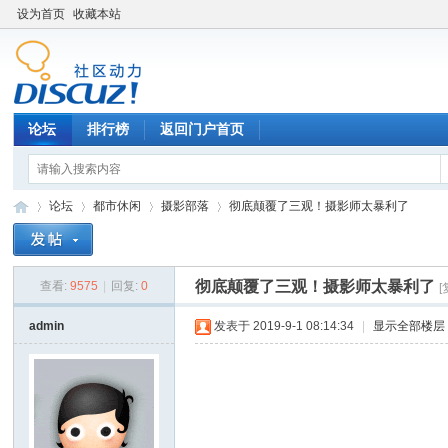
设为首页
收藏本站
论坛
排行榜
返回门户首页
论坛
都市休闲
摄影部落
彻底颠覆了三观！摄影师太暴利了
彻底颠覆了三观！摄影师太暴利了
查看:
9575
|
回复:
0
济
»
›
›
›
admin
发表于 2019-9-1 08:14:34
|
显示全部楼层