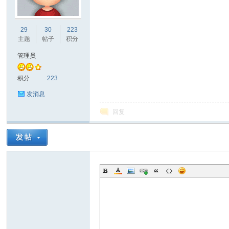
宁
29
30
223
主题
帖子
积分
管理员
积分
223
发消息
回复
论
坛