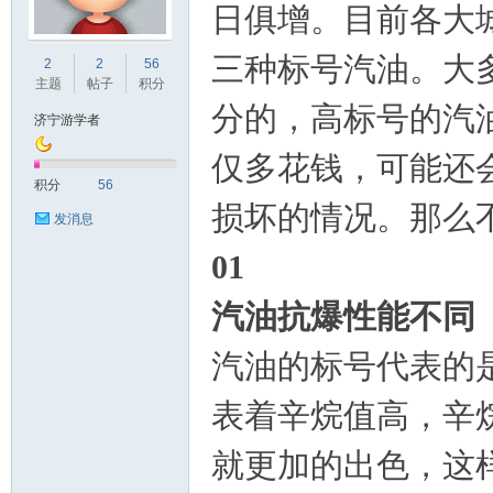
日俱增。目前各大城
宁
三种标号汽油。大
2
2
56
主题
帖子
积分
分的，高标号的汽
济宁游学者
仅多花钱，可能还
积分
56
损坏的情况。那么
发消息
01
论
汽油抗爆性能不同
汽油的标号代表的
表着辛烷值高，辛
就更加的出色，这
坛