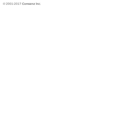
© 2001-2017
Comsenz Inc.