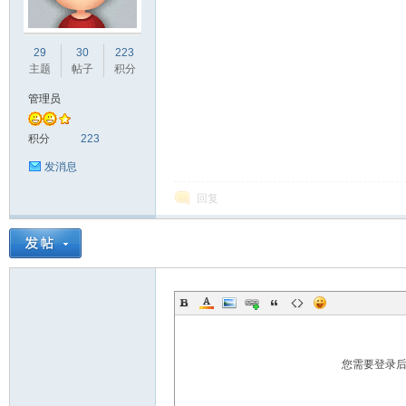
宁
29
30
223
主题
帖子
积分
管理员
积分
223
发消息
回复
论
您需要登录
坛