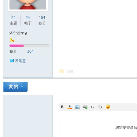
宁
24
24
104
主题
帖子
积分
济宁游学者
积分
104
发消息
回复
论
您需要登录
坛