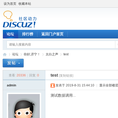
设为首页
收藏本站
论坛
排行榜
返回门户首页
论坛
你好,济宁！
太白之声
test
test
查看:
20336
|
回复:
0
[复制链接]
济
»
›
›
›
admin
发表于 2019-8-31 15:44:10
|
显示全部楼
测试数据调用...