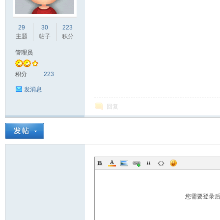
宁
29
30
223
主题
帖子
积分
管理员
积分
223
发消息
回复
论
您需要登录
坛